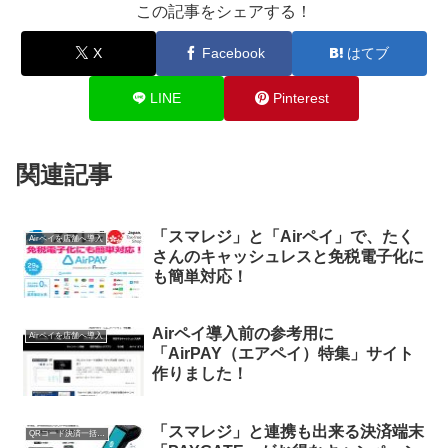
この記事をシェアする！
X
Facebook
はてブ
LINE
Pinterest
関連記事
「スマレジ」と「Airペイ」で、たく
Airペイを店舗へ導入
さんのキャッシュレスと免税電子化に
も簡単対応！
Airペイ導入前の参考用に
Airペイを店舗へ導入
「AirPAY（エアペイ）特集」サイト
作りました！
「スマレジ」と連携も出来る決済端末
QRコード決済一括導入