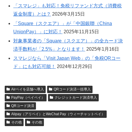
「スマレジ」も対応！免税リファンド方式（消費税
返金制度）とは？
2026年3月15日
「Square（スクエア）」が「中国銀聯（China
UnionPay）」に対応！
2025年11月15日
​対象事業者の「Square（スクエア）」の全カード決
済手数料が「​2.5%」となります！
2025年1月16日
スマレジなら「Visit Japan Web」の「免税QRコー
ド」にも対応可能！
2024年12月29日
Airペイを店舗へ導入
QRコード決済一括導入
PayPay（ペイペイ）
クレジットカード決済導入
QRコード決済
Alipay（アリペイ）とWeChat Pay（ウィーチャットペイ）
その他
その他