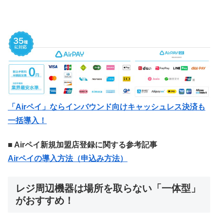
「Airペイ」ならインバウンド向けキャッシュレス決済も
一括導入！
■ Airペイ新規加盟店登録に関する参考記事
Airペイの導入方法（申込み方法）
レジ周辺機器は場所を取らない「一体型」
がおすすめ！