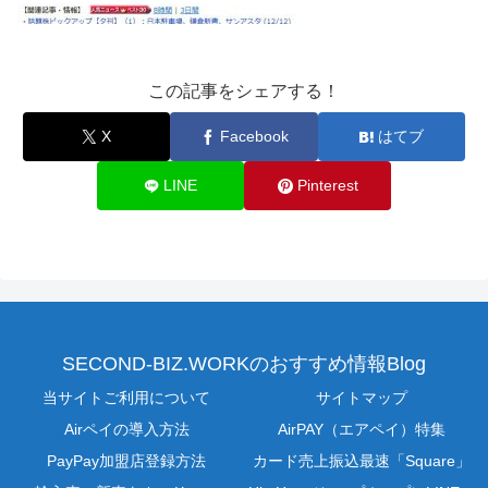
この記事をシェアする！
X
Facebook
はてブ
LINE
Pinterest
SECOND-BIZ.WORKのおすすめ情報Blog
当サイトご利用について
サイトマップ
Airペイの導入方法
AirPAY（エアペイ）特集
PayPay加盟店登録方法
カード売上振込最速「Square」