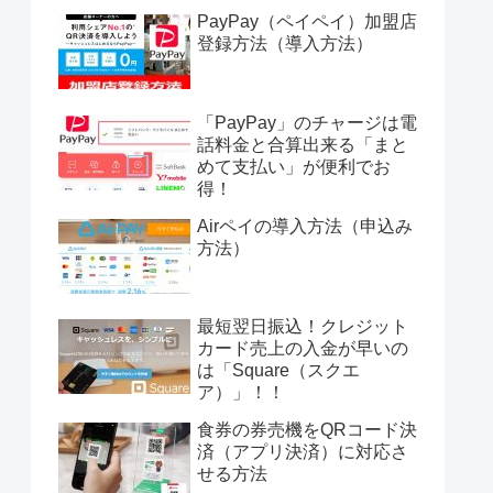
PayPay（ペイペイ）加盟店
登録方法（導入方法）
「PayPay」のチャージは電
話料金と合算出来る「まと
めて支払い」が便利でお
得！
Airペイの導入方法（申込み
方法）
最短翌日振込！クレジット
カード売上の入金が早いの
は「Square（スクエ
ア）」！！
食券の券売機をQRコード決
済（アプリ決済）に対応さ
せる方法