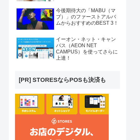
今後期待大の「MABU（マ
ブ）」のファーストアルバ
ムからおすすめのBEST 3！
イーオン・ネット・キャン
パス（AEON NET
CAMPUS）を使ってさらに
上達！
[PR] STORESならPOSも決済も