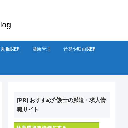
og
・船舶関連
健康管理
音楽や映画関連
[PR] おすすめ介護士の派遣・求人情
報サイト