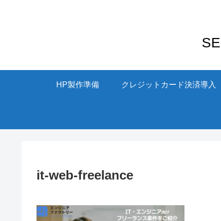
S
HP製作準備
クレジットカード決済導入
it-web-freelance