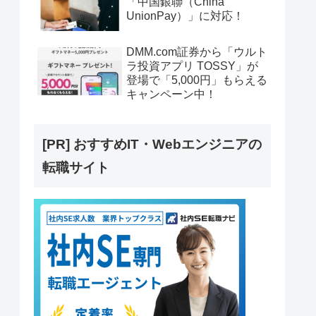
「中国銀聯（China
UnionPay）」に対応！
DMM.com証券から「ウルト
ラ投資アプリ TOSSY」が
登場で「5,000円」もらえる
キャンペーン中！
[PR] おすすめIT・Webエンジニアの
転職サイト