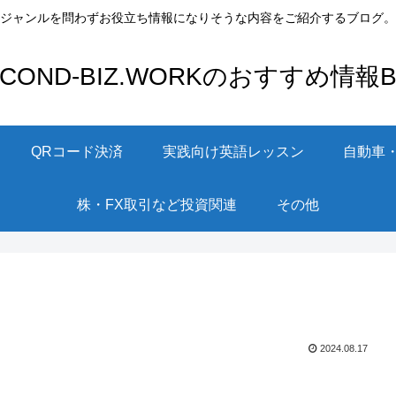
ジャンルを問わずお役立ち情報になりそうな内容をご紹介するブログ。
ECOND-BIZ.WORKのおすすめ情報Bl
QRコード決済
実践向け英語レッスン
自動車
株・FX取引など投資関連
その他
2024.08.17