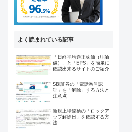
よく読まれている記事
「日経平均適正株価（理論
値）」と「EPS」を簡単に
確認出来るサイトのご紹介
SBI証券の「電話番号認
証」を「解除」する方法と
注意点
新規上場銘柄の「ロックア
ップ解除日」を確認する方
法