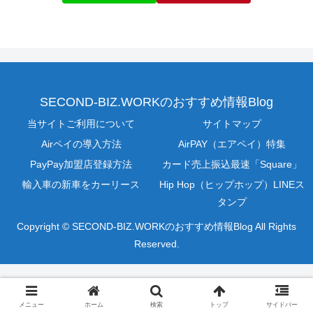
SECOND-BIZ.WORKのおすすめ情報Blog
当サイトご利用について
サイトマップ
Airペイの導入方法
AirPAY（エアペイ）特集
PayPay加盟店登録方法
カード売上振込最速「Square」
輸入車の新車をカーリース
Hip Hop（ヒップホップ）LINEス
タンプ
Copyright © SECOND-BIZ.WORKのおすすめ情報Blog All Rights
Reserved.
メニュー
ホーム
検索
トップ
サイドバー