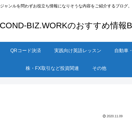
ジャンルを問わずお役立ち情報になりそうな内容をご紹介するブログ。
ECOND-BIZ.WORKのおすすめ情報Bl
QRコード決済
実践向け英語レッスン
自動車
株・FX取引など投資関連
その他
2020.11.09