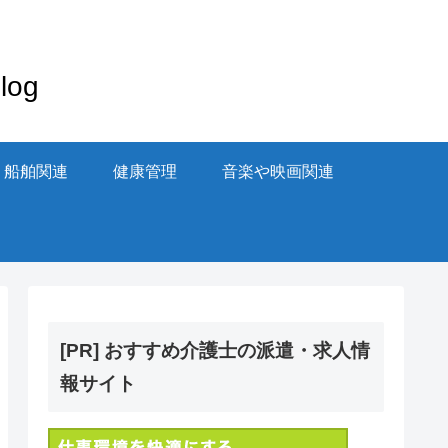
og
・船舶関連
健康管理
音楽や映画関連
[PR] おすすめ介護士の派遣・求人情
報サイト