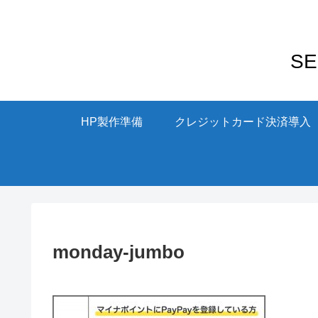
S
HP製作準備
クレジットカード決済導入
monday-jumbo