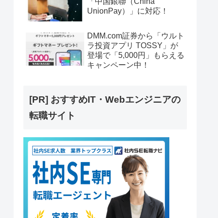
「中国銀聯（China
UnionPay）」に対応！
DMM.com証券から「ウルト
ラ投資アプリ TOSSY」が
登場で「5,000円」もらえる
キャンペーン中！
[PR] おすすめIT・Webエンジニアの
転職サイト