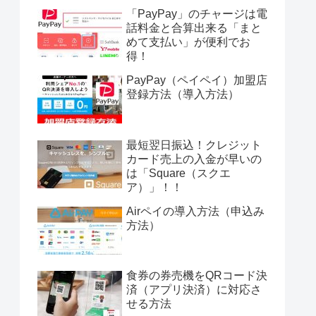
「PayPay」のチャージは電
話料金と合算出来る「まと
めて支払い」が便利でお
得！
PayPay（ペイペイ）加盟店
登録方法（導入方法）
最短翌日振込！クレジット
カード売上の入金が早いの
は「Square（スクエ
ア）」！！
Airペイの導入方法（申込み
方法）
食券の券売機をQRコード決
済（アプリ決済）に対応さ
せる方法