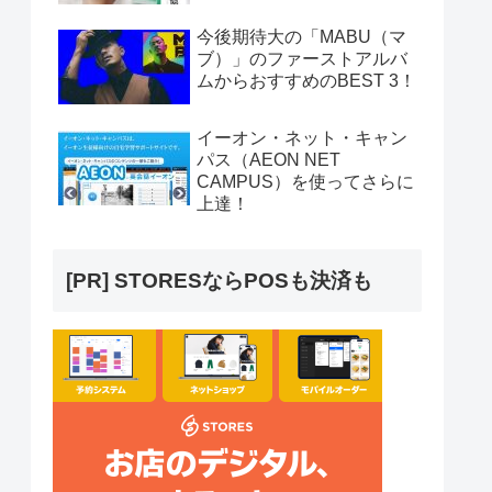
今後期待大の「MABU（マ
ブ）」のファーストアルバ
ムからおすすめのBEST 3！
イーオン・ネット・キャン
パス（AEON NET
CAMPUS）を使ってさらに
上達！
[PR] STORESならPOSも決済も