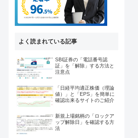
よく読まれている記事
SBI証券の「電話番号認
証」を「解除」する方法と
注意点
「日経平均適正株価（理論
値）」と「EPS」を簡単に
確認出来るサイトのご紹介
新規上場銘柄の「ロックア
ップ解除日」を確認する方
法