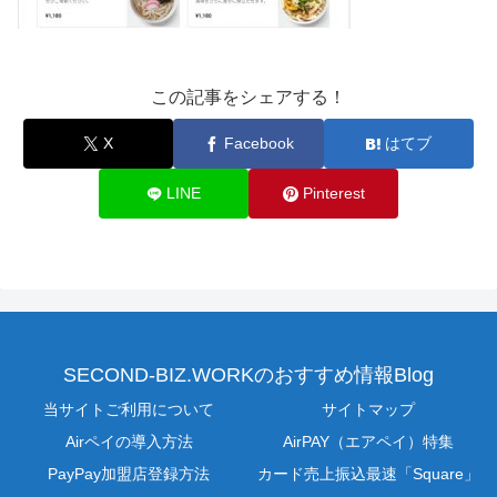
この記事をシェアする！
X
Facebook
はてブ
LINE
Pinterest
SECOND-BIZ.WORKのおすすめ情報Blog
当サイトご利用について
サイトマップ
Airペイの導入方法
AirPAY（エアペイ）特集
PayPay加盟店登録方法
カード売上振込最速「Square」