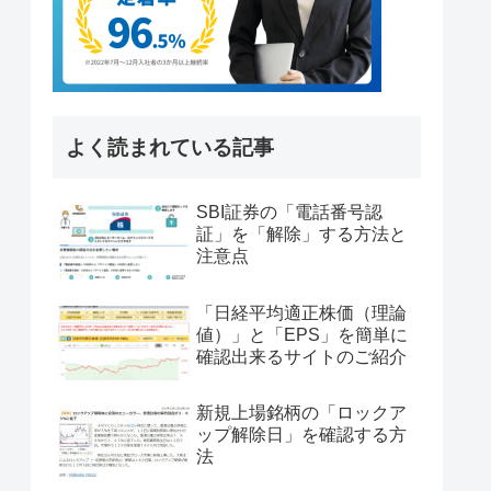
よく読まれている記事
SBI証券の「電話番号認
証」を「解除」する方法と
注意点
「日経平均適正株価（理論
値）」と「EPS」を簡単に
確認出来るサイトのご紹介
新規上場銘柄の「ロックア
ップ解除日」を確認する方
法