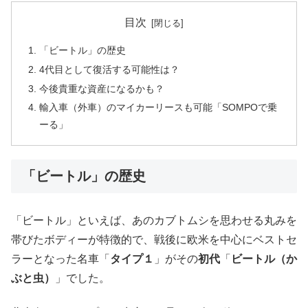
目次
「ビートル」の歴史
4代目として復活する可能性は？
今後貴重な資産になるかも？
輸入車（外車）のマイカーリースも可能「SOMPOで乗
ーる」
「ビートル」の歴史
「ビートル」といえば、あのカブトムシを思わせる丸みを
帯びたボディーが特徴的で、戦後に欧米を中心にベストセ
ラーとなった名車「
タイプ１
」がその
初代
「
ビートル（か
ぶと虫）
」でした。