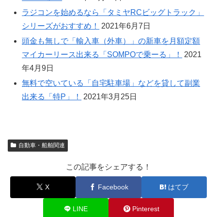
ラジコンを始めるなら「タミヤRCビッグトラック」
シリーズがおすすめ！
2021年6月7日
頭金も無しで「輸入車（外車）」の新車を月額定額
マイカーリース出来る「SOMPOで乗ーる」！
2021
年4月9日
無料で空いている「自宅駐車場」などを貸して副業
出来る「特P」！
2021年3月25日
自動車・船舶関連
この記事をシェアする！
X
Facebook
はてブ
LINE
Pinterest