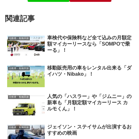
関連記事
車検代や保険料など全て込みの月額定
自動車・船舶関連
額マイカーリースなら「SOMPOで乗
ーる」！
移動販売用の車をレンタル出来る「ダ
自動車・船舶関連
イハツ・Nibako」！
人気の「ハスラー」や「ジムニー」の
自動車・船舶関連
新車も「月額定額マイカーリース カ
ルモくん」！
ジェイソン・ステイサムが出演するお
自動車・船舶関連
すすめの映画