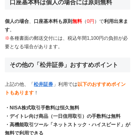
口座基本料は個人の場合には原則無料
個人の場合
、
口座基本料も原則
無料
（
0円
）で
利用出来ま
す
。
※
各種書面の郵送交付には、税込年間1,100円の負担が必
要となる場合があります。
その他の「松井証券」おすすめポイント
上記の他、「
松井証券
」利用では
以下のおすすめポイン
トもあります
！
・NISA株式取引手数料は恒久無料
・デイトレ向け商品（一日信用取引）の手数料は無料
・高機能取引ツール「ネットストック・ハイスピード」が
無料で利用できる