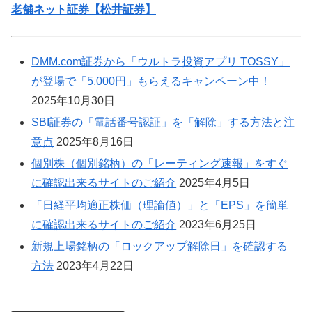
老舗ネット証券【松井証券】
DMM.com証券から「ウルトラ投資アプリ TOSSY」
が登場で「5,000円」もらえるキャンペーン中！
2025年10月30日
SBI証券の「電話番号認証」を「解除」する方法と注
意点
2025年8月16日
個別株（個別銘柄）の「レーティング速報」をすぐ
に確認出来るサイトのご紹介
2025年4月5日
「日経平均適正株価（理論値）」と「EPS」を簡単
に確認出来るサイトのご紹介
2023年6月25日
新規上場銘柄の「ロックアップ解除日」を確認する
方法
2023年4月22日