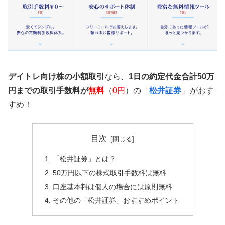
デイトレ向け株の小額取引
なら、
1日の約定代金合計50万
円までの取引手数料が
無料
（
0円
）の「
松井証券
」がおす
すめ！
目次
「松井証券」とは？
50万円以下の株式取引手数料は無料
口座基本料は個人の場合には原則無料
その他の「松井証券」おすすめポイント