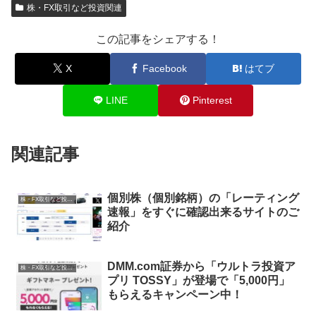
株・FX取引など投資関連
この記事をシェアする！
X
Facebook
はてブ
LINE
Pinterest
関連記事
個別株（個別銘柄）の「レーティング
株・FX取引など投資関連
速報」をすぐに確認出来るサイトのご
紹介
DMM.com証券から「ウルトラ投資ア
株・FX取引など投資関連
プリ TOSSY」が登場で「5,000円」
もらえるキャンペーン中！