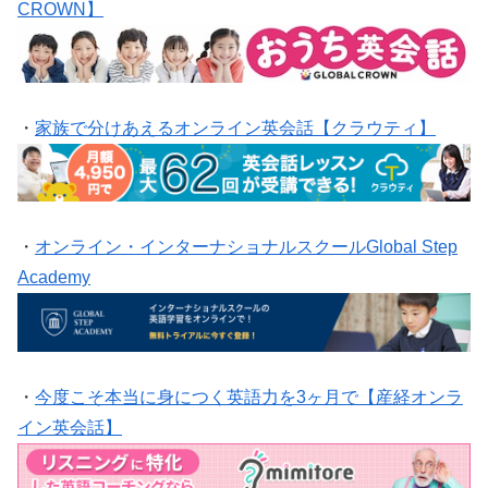
CROWN】
・
家族で分けあえるオンライン英会話【クラウティ】
・
オンライン・インターナショナルスクールGlobal Step
Academy
・
今度こそ本当に身につく英語力を3ヶ月で【産経オンラ
イン英会話】