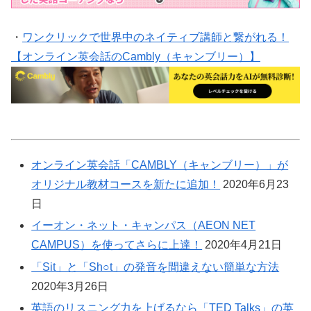
・
ワンクリックで世界中のネイティブ講師と繋がれる！
【オンライン英会話のCambly（キャンブリー）】
オンライン英会話「CAMBLY（キャンブリー）」が
オリジナル教材コースを新たに追加！
2020年6月23
日
イーオン・ネット・キャンパス（AEON NET
CAMPUS）を使ってさらに上達！
2020年4月21日
「Sit」と「Sh○t」の発音を間違えない簡単な方法
2020年3月26日
英語のリスニング力を上げるなら「TED Talks」の英