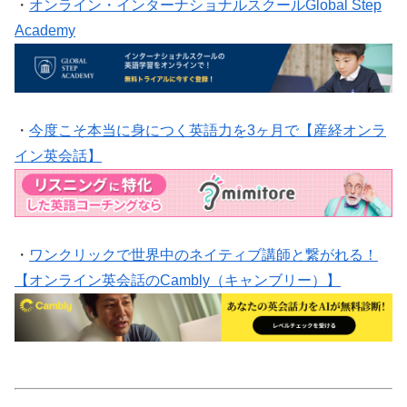
・
オンライン・インターナショナルスクールGlobal Step
Academy
・
今度こそ本当に身につく英語力を3ヶ月で【産経オンラ
イン英会話】
・
ワンクリックで世界中のネイティブ講師と繋がれる！
【オンライン英会話のCambly（キャンブリー）】