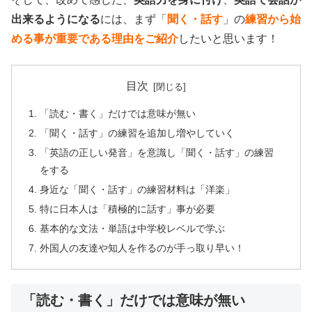
出来るようになる
には、まず「
聞く・話す
」の
練習から始
める事が重要である理由をご紹介
したいと思います！
目次
「読む・書く」だけでは意味が無い
「聞く・話す」の練習を追加し増やしていく
「英語の正しい発音」を意識し「聞く・話す」の練習
をする
身近な「聞く・話す」の練習材料は「洋楽」
特に日本人は「積極的に話す」事が必要
基本的な文法・単語は中学校レベルで学ぶ
外国人の友達や知人を作るのが手っ取り早い！
「読む・書く」だけでは意味が無い