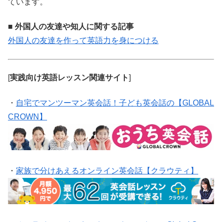
ています。
■ 外国人の友達や知人に関する記事
外国人の友達を作って英語力を身につける
[
実践向け英語レッスン関連サイト
]
・
自宅でマンツーマン英会話！子ども英会話の【GLOBAL
CROWN】
・
家族で分けあえるオンライン英会話【クラウティ】