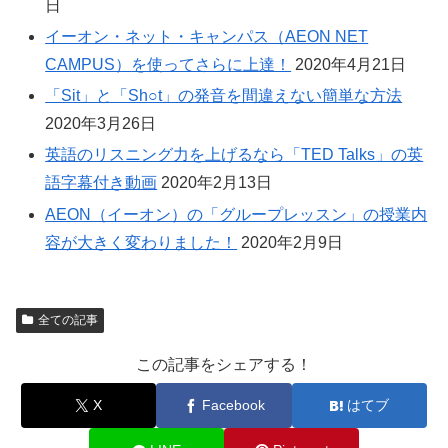
日
イーオン・ネット・キャンパス（AEON NET
CAMPUS）を使ってさらに上達！
2020年4月21日
「Sit」と「Sh○t」の発音を間違えない簡単な方法
2020年3月26日
英語のリスニング力を上げるなら「TED Talks」の英
語字幕付き動画
2020年2月13日
AEON（イーオン）の「グループレッスン」の授業内
容が大きく変わりました！
2020年2月9日
全ての記事
この記事をシェアする！
X
Facebook
はてブ