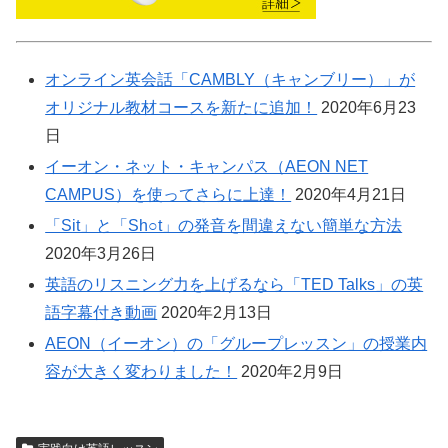
オンライン英会話「CAMBLY（キャンブリー）」が
オリジナル教材コースを新たに追加！
2020年6月23
日
イーオン・ネット・キャンパス（AEON NET
CAMPUS）を使ってさらに上達！
2020年4月21日
「Sit」と「Sh○t」の発音を間違えない簡単な方法
2020年3月26日
英語のリスニング力を上げるなら「TED Talks」の英
語字幕付き動画
2020年2月13日
AEON（イーオン）の「グループレッスン」の授業内
容が大きく変わりました！
2020年2月9日