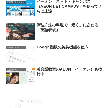
イーオン・ネット・キャンパス
実践向け英語レッスン
（AEON NET CAMPUS）を使ってさ
らに上達！
調理方法の料理で「焼く」にあたる
実践向け英語レッスン
「英語表現」
Google翻訳の英英機能を使う
実践向け英語レッスン
英会話教室のAEON（イーオン）も検
実践向け英語レッスン
討中