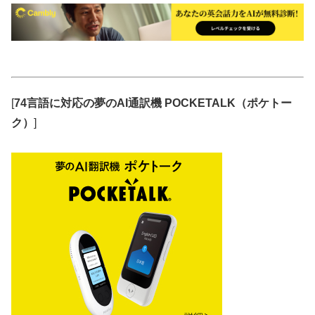
[
74言語に対応の夢のAI通訳機 POCKETALK（ポケトー
ク）
]