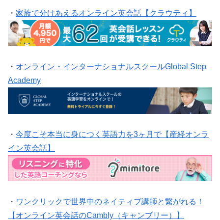
・
家族で分けあえるオンライン英会話【クラウティ】
・
オンライン・インターナショナルスクールGlobal Step
Academy
・
今度こそ本当に身につく英語力を3ヶ月で【産経オンラ
イン英会話】
・
ワンクリックで世界中のネイティブ講師と繋がれる！
【オンライン英会話のCambly（キャンブリー）】